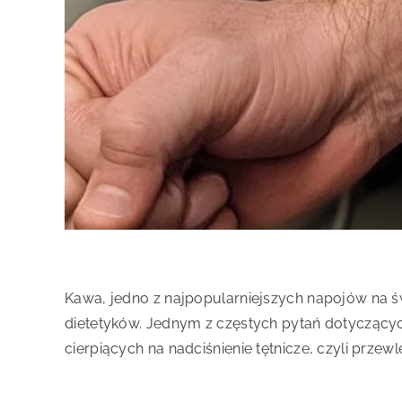
Kawa, jedno z najpopularniejszych napojów na św
dietetyków. Jednym z częstych pytań dotyczących
cierpiących na nadciśnienie tętnicze, czyli przew