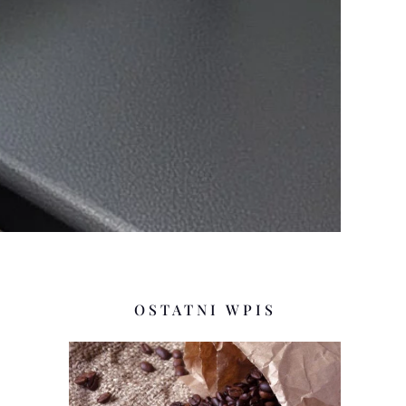
OSTATNI WPIS