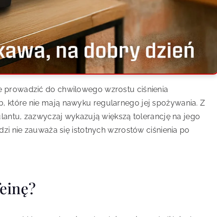
e prowadzić do chwilowego wzrostu ciśnienia
 które nie mają nawyku regularnego jej spożywania. Z
ulantu, zazwyczaj wykazują większą tolerancję na jego
dzi nie zauważa się istotnych wzrostów ciśnienia po
einę?