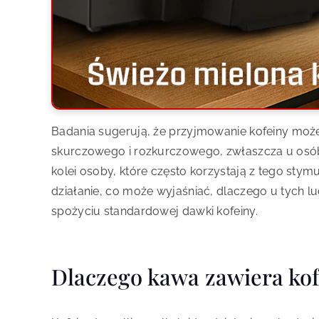
Badania sugerują, że przyjmowanie kofeiny moż
skurczowego i rozkurczowego, zwłaszcza u osób,
kolei osoby, które często korzystają z tego stym
działanie, co może wyjaśniać, dlaczego u tych lu
spożyciu standardowej dawki kofeiny.
Dlaczego kawa zawiera kof