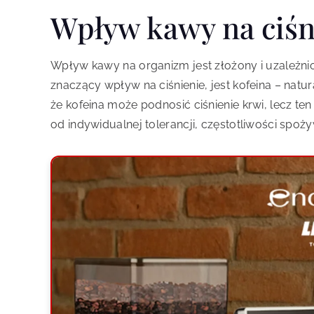
Wpływ kawy na ciśn
Wpływ kawy na organizm jest złożony i uzależnio
znaczący wpływ na ciśnienie, jest kofeina – nat
że kofeina może podnosić ciśnienie krwi, lecz ten
od indywidualnej tolerancji, częstotliwości spoż