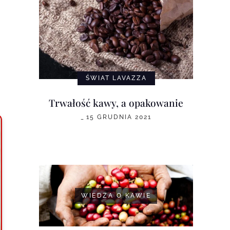
ŚWIAT LAVAZZA
Trwałość kawy, a opakowanie
_
15 GRUDNIA 2021
WIEDZA O KAWIE