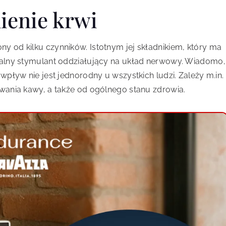
ienie krwi
ny od kilku czynników. Istotnym jej składnikiem, który ma
uralny stymulant oddziałujący na układ nerwowy. Wiadomo,
 wpływ nie jest jednorodny u wszystkich ludzi. Zależy m.in.
ywania kawy, a także od ogólnego stanu zdrowia.