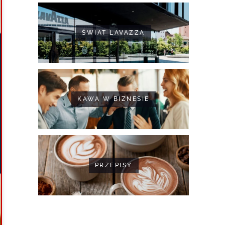
ŚWIAT LAVAZZA
KAWA W BIZNESIE
PRZEPISY