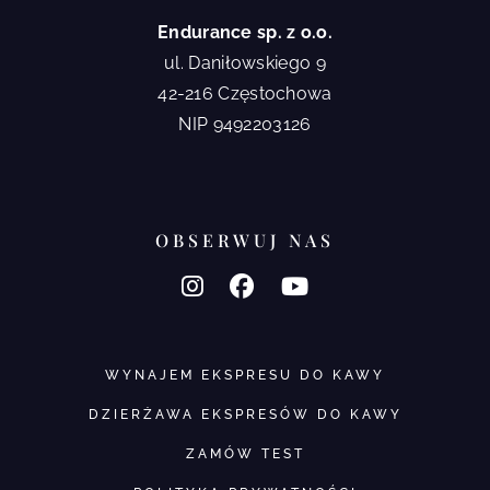
Endurance sp. z o.o.
ul. Daniłowskiego 9
42-216 Częstochowa
NIP 9492203126
OBSERWUJ NAS
WYNAJEM EKSPRESU DO KAWY
DZIERŻAWA EKSPRESÓW DO KAWY
ZAMÓW TEST