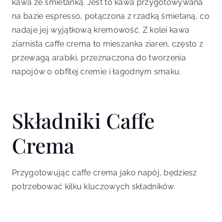
kawa ze śmietanką. Jest to kawa przygotowywana
na bazie espresso, połączona z rzadką śmietaną, co
nadaje jej wyjątkową kremowość. Z kolei kawa
ziarnista caffe crema to mieszanka ziaren, często z
przewagą arabiki, przeznaczona do tworzenia
napojów o obfitej cremie i łagodnym smaku.
Składniki Caffe
Crema
Przygotowując caffe crema jako napój, będziesz
potrzebować kilku kluczowych składników.