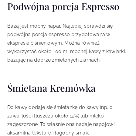
Podwójna porcja Espresso
Bazą jest mocny napar. Najlepiej sprawdzi się
podwójna porcja espresso przygotowana w
ekspresie ciśnieniowym. Można również
wykorzystać około 100 ml mocnej kawy z kawiarki,
bazując na dobrze zmielonych ziarnach.
Śmietana Kremówka
Do kawy dodaje się śmietankę do kawy (np. o
zawartości tłuszczu około 12%) lub mleko
zagęszczone. To właśnie ona nadaje napojowi
aksamitną teksturę i łagodny smak.