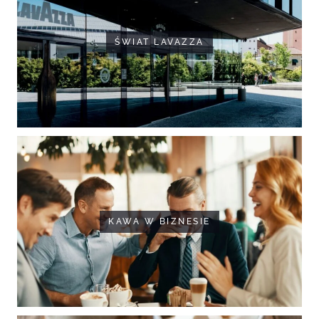
ŚWIAT LAVAZZA
KAWA W BIZNESIE