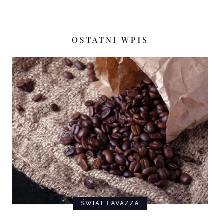
OSTATNI WPIS
ŚWIAT LAVAZZA