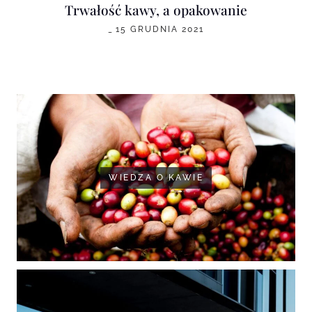
Trwałość kawy, a opakowanie
_
15 GRUDNIA 2021
WIEDZA O KAWIE